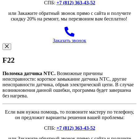
СПБ:
+7 (812) 363-43-52
или Закажите обратный звонок прямо с сайта и получите
скидку 20% на ремонт, мы перезвоним вам бесплатно!
Заказать звонок
F22
Поломка датчика NTC.
Возможные причины
неисправности: короткое замыкание датчика NTC, другие
неисправности датчика, обрыв электрической цепи. В случае
возникновения данной ошибки, программа будет завершена
без нагрева.
Если вам нужна помощь, то позвоните мастеру по телефону,
он предложит варианты решения вашей проблемы:
СПБ:
+7 (812) 363-43-52
или Закажите обратный звонок прямо с сайта и получите