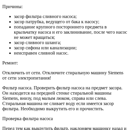
Причины:
засор фильтра сливного насоса;
засор патрубка, ведущего от бака к насосу;
попадание крупного постороннего предмета в
крыльчатку насоса и его заклинивание, после чего насос
не может вращаться;
засор сливного шланга;
засор сифона или канализации;
неисправен сливной насос.
Ремонт:
Отключить от сети. Отключите стиральную машину Siemens
от сети электропитания!
Фильтр насоса. Проверить фильтр насоса на предмет засора.
Он находится на передней стенке стиральной машины
Siemens, внизу, под малым люком, справа или слева.
Стиральная машина не сливает воду если имеется засор
фильтра. Необходимо выкрутить его и прочистить.
Проверка фильтра насоса
Перед тем как выкрутить фильтр, наклоняем машинку назад и