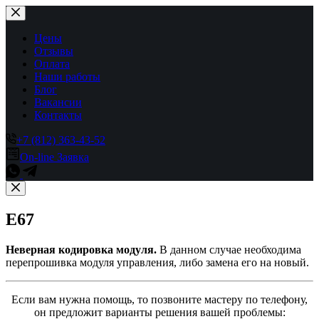
Перейти
к
сути
Цены
Отзывы
Оплата
Наши работы
Блог
Вакансии
Контакты
+7 (812) 363-43-52
On-line Заявка
E67
Неверная кодировка модуля.
В данном случае необходима
перепрошивка модуля управления, либо замена его на новый.
Если вам нужна помощь, то позвоните мастеру по телефону,
он предложит варианты решения вашей проблемы: