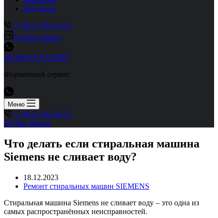
Контакты
+7 (812) 363-43-52
On-line Заявка
SIEMENS-EXPERT
Фирменный сервис
Меню
+7 (812) 363-43-52
On-line Заявка
Что делать если стиральная машина
Siemens не сливает воду?
18.12.2023
Ремонт стиральных машин SIEMENS
Стиральная машина Siemens не сливает воду – это одна из
самых распространённых неисправностей.