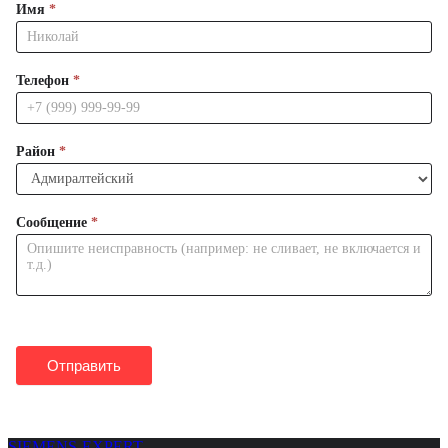
Имя
*
Телефон
*
Район
*
Сообщение
*
Отправить
SIEMENS-EXPERT