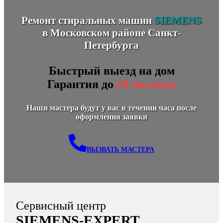
Ремонт стиральных машин
SIEMENS
в Московском районе Санкт-
Петербурга
Быстрый выезд на дом
Гарантия до
24 месяцев
Наши мастера будут у вас в течении часа после
оформления заявки
ВЫЗВАТЬ МАСТЕРА
Сервисный центр
SIEMENS-EXPERT